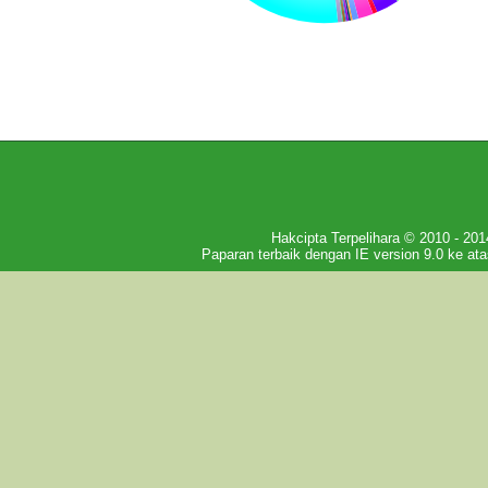
Hakcipta Terpelihara © 2010 - 
Paparan terbaik dengan IE version 9.0 ke ata