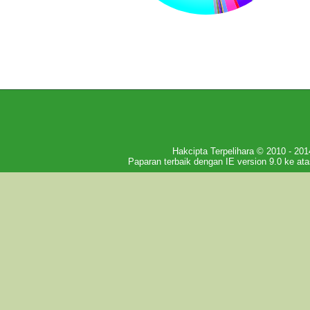
Hakcipta Terpelihara © 2010 - 
Paparan terbaik dengan IE version 9.0 ke ata